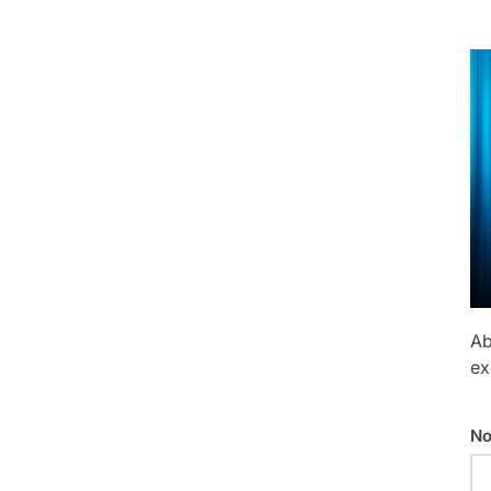
Ab
ex
No