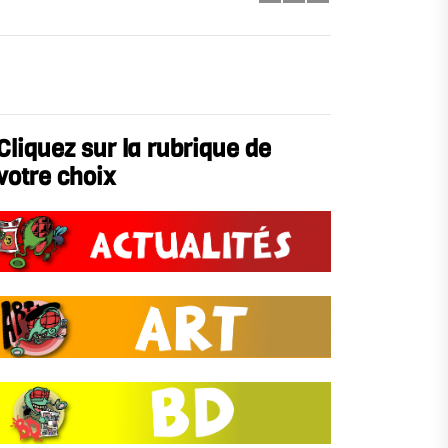
Cliquez sur la rubrique de
votre choix