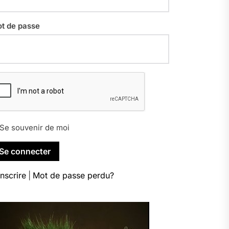
t de passe
Se souvenir de moi
inscrire
|
Mot de passe perdu?