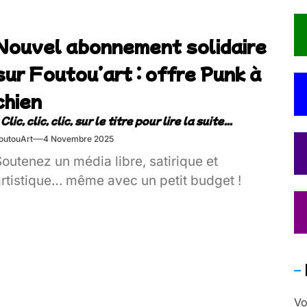
Nouvel abonnement solidaire
sur Foutou’art : offre Punk à
chien
outouArt
4 Novembre 2025
outenez un média libre, satirique et
artistique… même avec un petit budget !
Vo