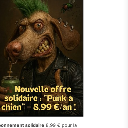
onnement solidaire
8,99 € pour la