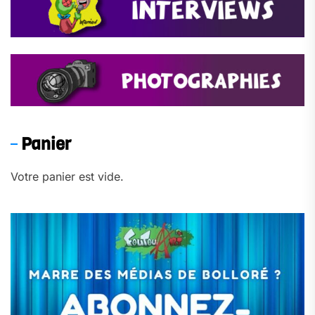
Panier
Votre panier est vide.