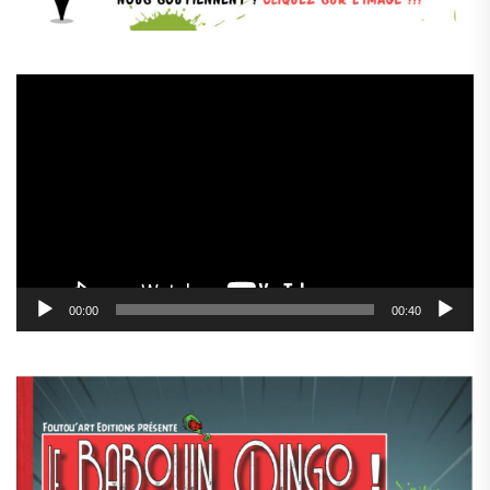
Lecteur
vidéo
00:00
00:40