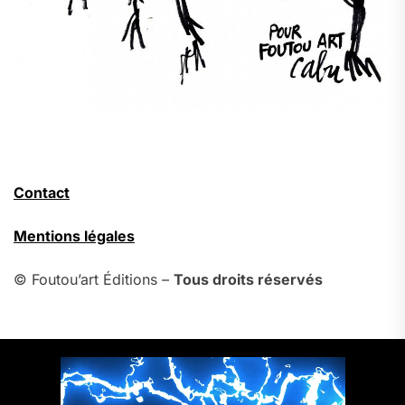
Contact
Mentions légales
© Foutou’art Éditions –
Tous droits réservés