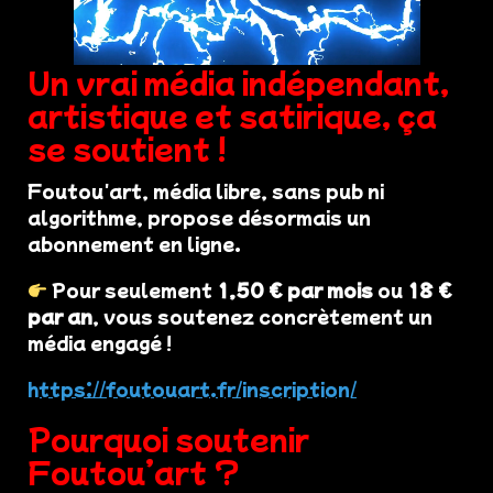
Un vrai média indépendant,
artistique et satirique, ça
se soutient !
Foutou'art, média libre, sans pub ni
algorithme, propose désormais un
abonnement en ligne.
Pour seulement
1,50 € par mois
ou
18 €
par an
, vous soutenez concrètement un
média engagé !
https://foutouart.fr/inscription/
Pourquoi soutenir
Foutou’art ?