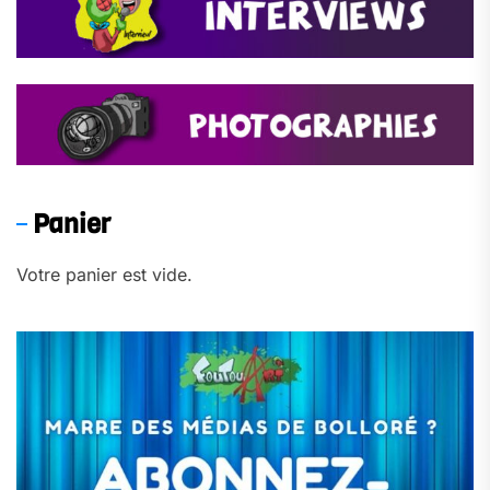
Panier
Votre panier est vide.