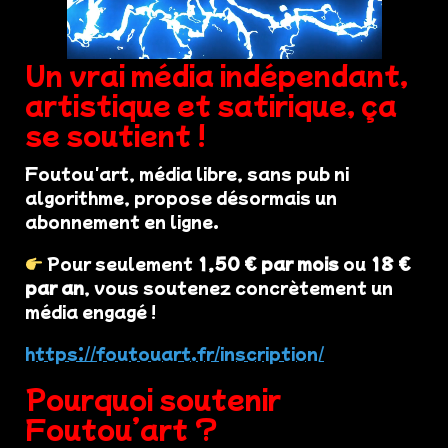
Un vrai média indépendant,
artistique et satirique, ça
se soutient !
Foutou'art, média libre, sans pub ni
algorithme, propose désormais un
abonnement en ligne.
Pour seulement
1,50 € par mois
ou
18 €
par an
, vous soutenez concrètement un
média engagé !
https://foutouart.fr/inscription/
Pourquoi soutenir
Foutou’art ?