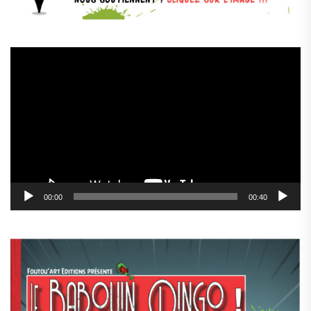
Lecteur
vidéo
00:00
00:40