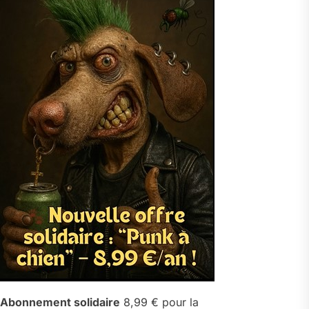
Abonnement solidaire
8,99 € pour la