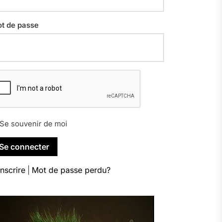
t de passe
Se souvenir de moi
inscrire
|
Mot de passe perdu?