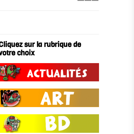
Cliquez sur la rubrique de
votre choix