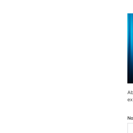
Ab
ex
No