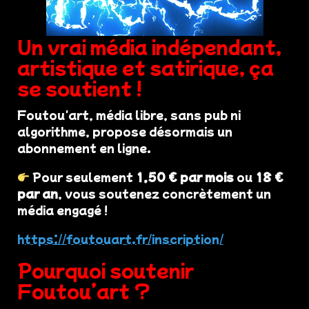
Un vrai média indépendant,
artistique et satirique, ça
se soutient !
Foutou'art, média libre, sans pub ni
algorithme, propose désormais un
abonnement en ligne.
Pour seulement
1,50 € par mois
ou
18 €
par an
, vous soutenez concrètement un
média engagé !
https://foutouart.fr/inscription/
Pourquoi soutenir
Foutou’art ?