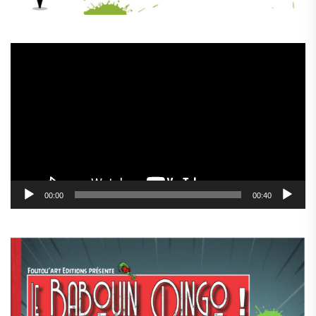
Lecteur
vidéo
00:00
00:40