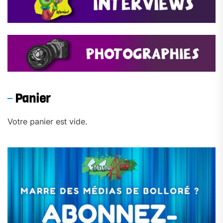
Panier
Votre panier est vide.