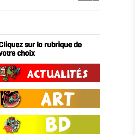
Cliquez sur la rubrique de
votre choix