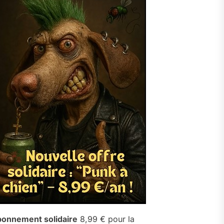
onnement solidaire
8,99 € pour la