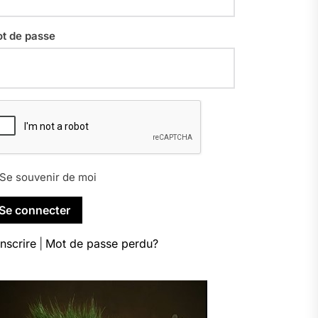
t de passe
Se souvenir de moi
inscrire
|
Mot de passe perdu?