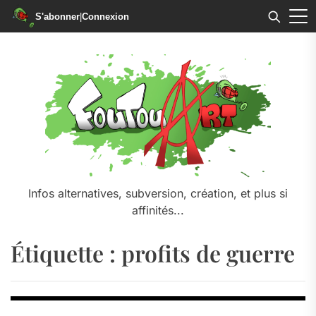
S'abonner
|
Connexion
Skip
to
the
content
Infos alternatives, subversion, création, et plus si
affinités...
Étiquette :
profits de guerre