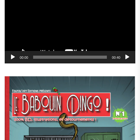
vidéo
00:00
00:40