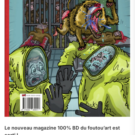
Le nouveau magazine 100% BD du foutou’art est