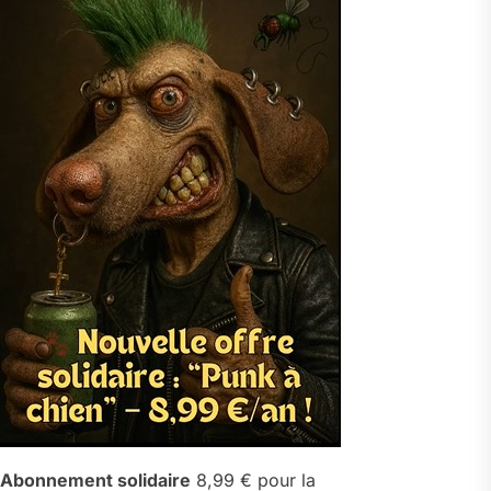
Abonnement solidaire
8,99 € pour la