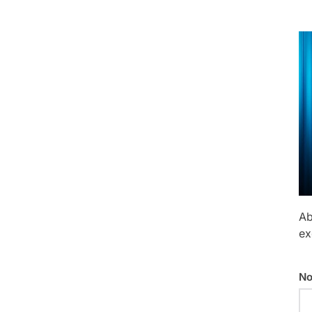
Ab
ex
No