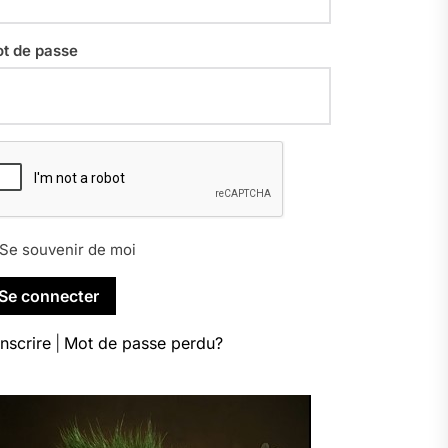
t de passe
Se souvenir de moi
inscrire
|
Mot de passe perdu?