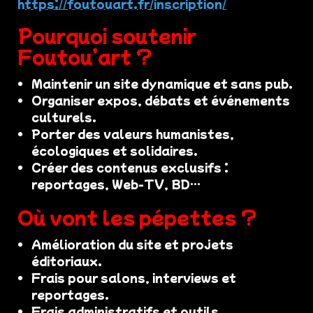
https://foutouart.fr/inscription/
Pourquoi soutenir
Foutou’art ?
Maintenir un site dynamique et sans pub.
Organiser expos, débats et événements
culturels.
Porter des valeurs humanistes,
écologiques et solidaires.
Créer des contenus exclusifs :
reportages, Web-TV, BD…
Où vont les pépettes ?
Amélioration du site et projets
éditoriaux.
Frais pour salons, interviews et
reportages.
Frais administratifs et outils