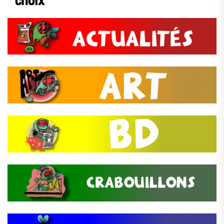
choix