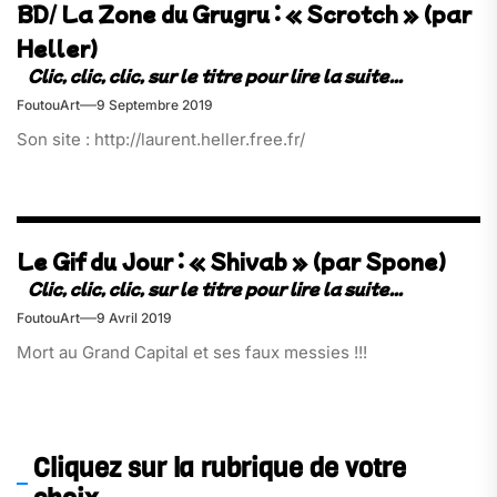
BD/ La Zone du Grugru : « Scrotch » (par
Heller)
FoutouArt
9 Septembre 2019
Son site : http://laurent.heller.free.fr/
Le Gif du Jour : « Shivab » (par Spone)
FoutouArt
9 Avril 2019
Mort au Grand Capital et ses faux messies !!!
Cliquez sur la rubrique de votre