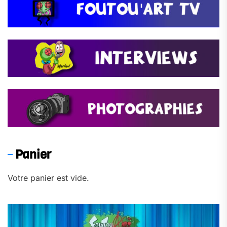
Panier
Votre panier est vide.