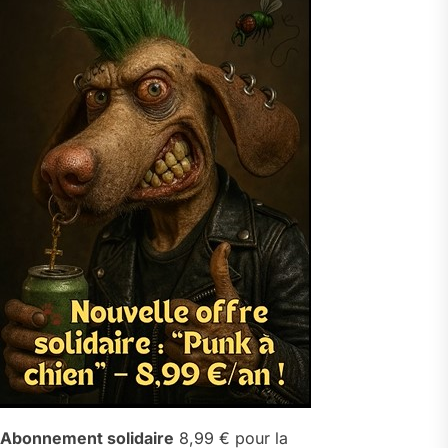
Abonnement solidaire
8,99 € pour la