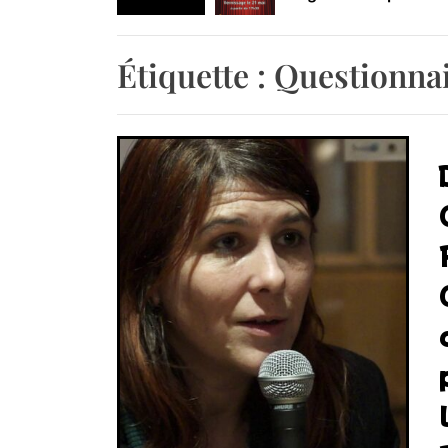
Retrouvez-nous au B
Étiquette :
Questionnai