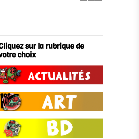
Cliquez sur la rubrique de
votre choix