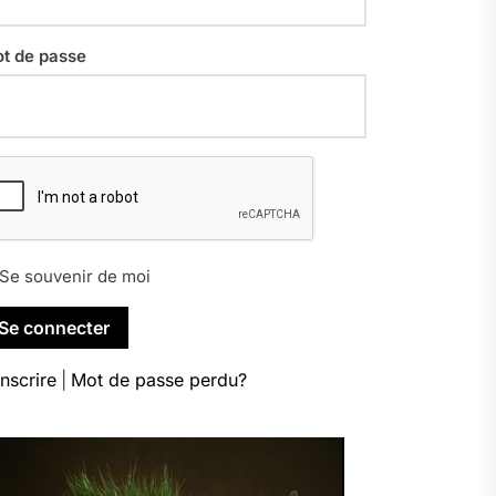
t de passe
Se souvenir de moi
inscrire
|
Mot de passe perdu?