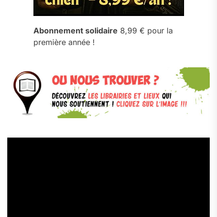
Abonnement solidaire
8,99 € pour la
première année !
Lecteur
vidéo