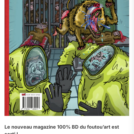
Le nouveau magazine 100% BD du foutou’art est