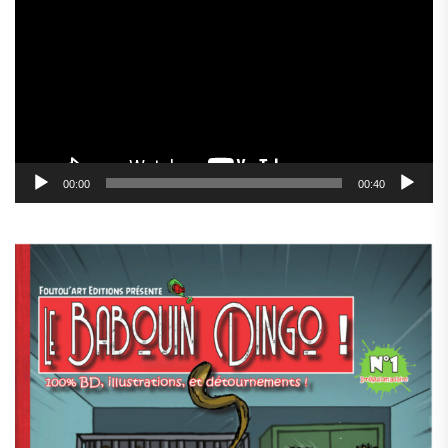
vidéo
00:00
00:40