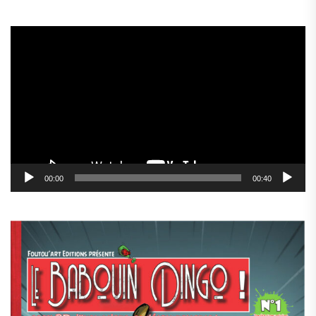
Lecteur
vidéo
00:00
00:40