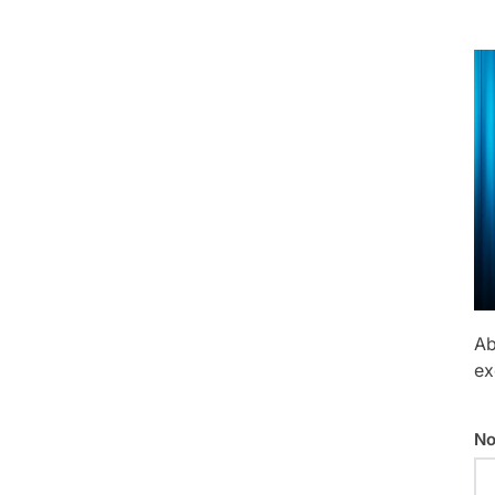
Ab
ex
No