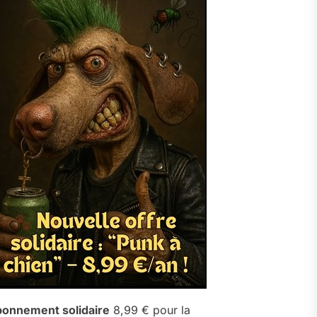
onnement solidaire
8,99 € pour la