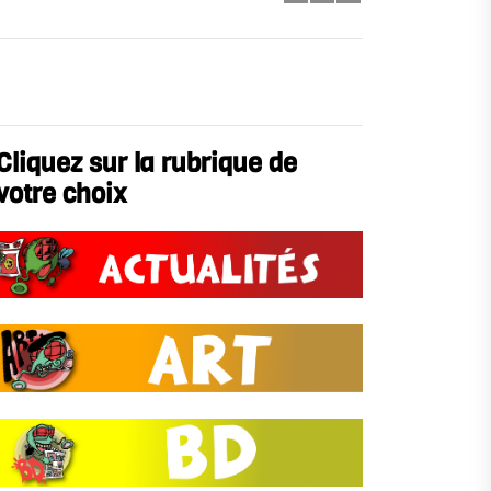
Cliquez sur la rubrique de
votre choix