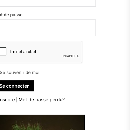
t de passe
Se souvenir de moi
inscrire
|
Mot de passe perdu?