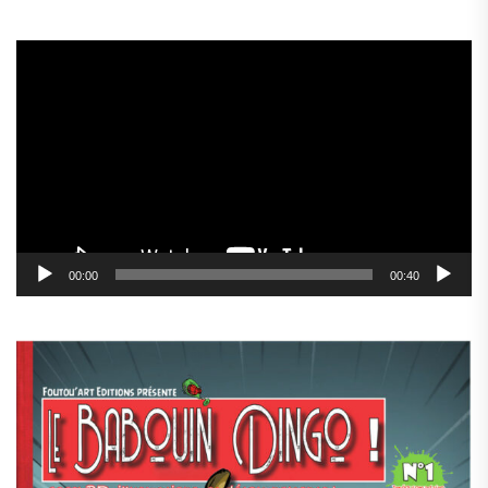
Lecteur
vidéo
00:00
00:40