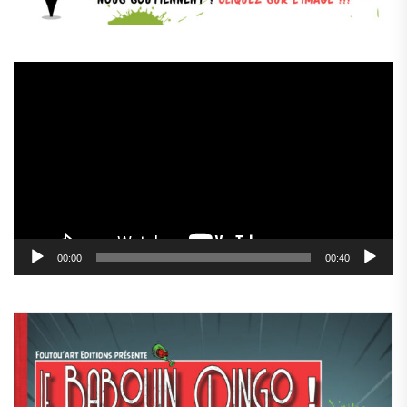
Lecteur
vidéo
00:00
00:40