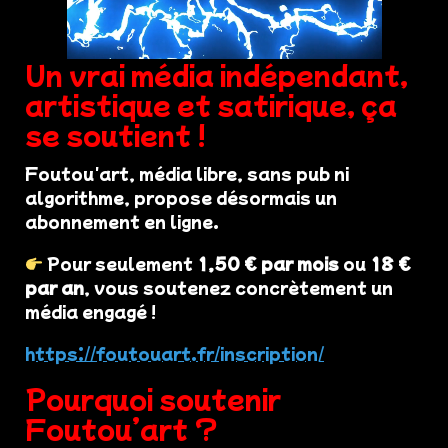
Un vrai média indépendant,
artistique et satirique, ça
se soutient !
Foutou'art, média libre, sans pub ni
algorithme, propose désormais un
abonnement en ligne.
Pour seulement
1,50 € par mois
ou
18 €
par an
, vous soutenez concrètement un
média engagé !
https://foutouart.fr/inscription/
Pourquoi soutenir
Foutou’art ?