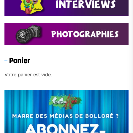
Panier
Votre panier est vide.