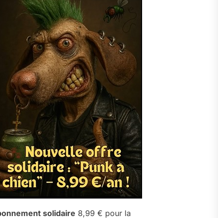
onnement solidaire
8,99 € pour la