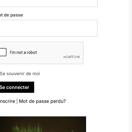
t de passe
Se souvenir de moi
inscrire
|
Mot de passe perdu?