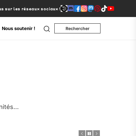
s sur les réseaux sociaux !
Search
Nous soutenir !
Rechercher
e
nités...