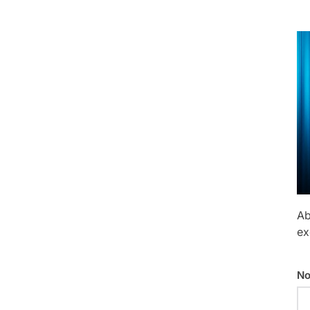
Ab
ex
No