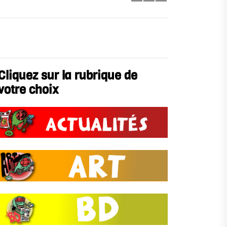
Cliquez sur la rubrique de
votre choix