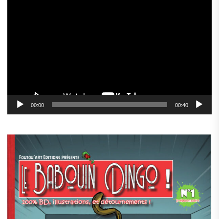
Lecteur
vidéo
00:00
00:40