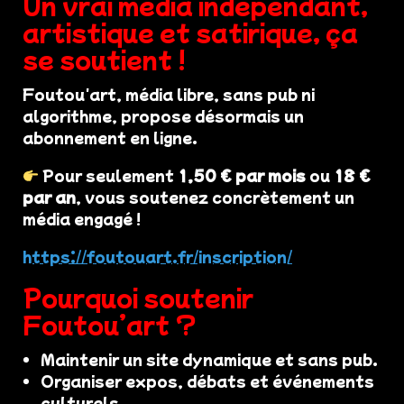
Un vrai média indépendant,
artistique et satirique, ça
se soutient !
Foutou'art, média libre, sans pub ni
algorithme, propose désormais un
abonnement en ligne.
Pour seulement
1,50 € par mois
ou
18 €
par an
, vous soutenez concrètement un
média engagé !
https://foutouart.fr/inscription/
Pourquoi soutenir
Foutou’art ?
Maintenir un site dynamique et sans pub.
Organiser expos, débats et événements
culturels.