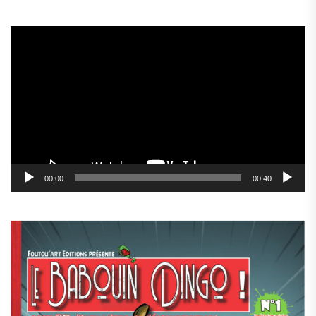
Lecteur
vidéo
00:00
00:40