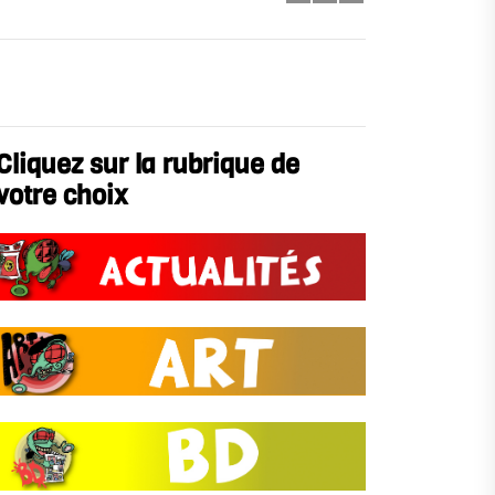
Cliquez sur la rubrique de
votre choix