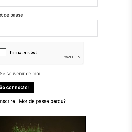
t de passe
Se souvenir de moi
inscrire
|
Mot de passe perdu?