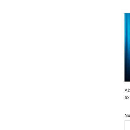
Ab
ex
No