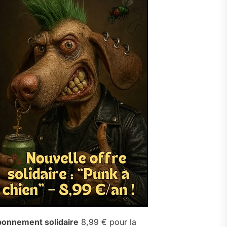
onnement solidaire
8,99 € pour la