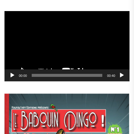
Lecteur
vidéo
00:00
00:40