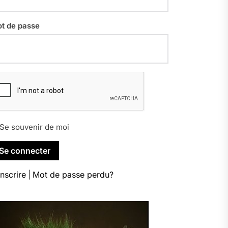
t de passe
Se souvenir de moi
inscrire
|
Mot de passe perdu?