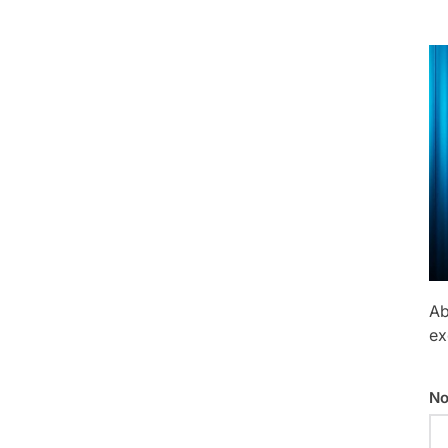
Ab
ex
No