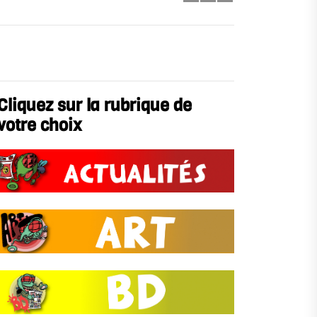
Cliquez sur la rubrique de
votre choix