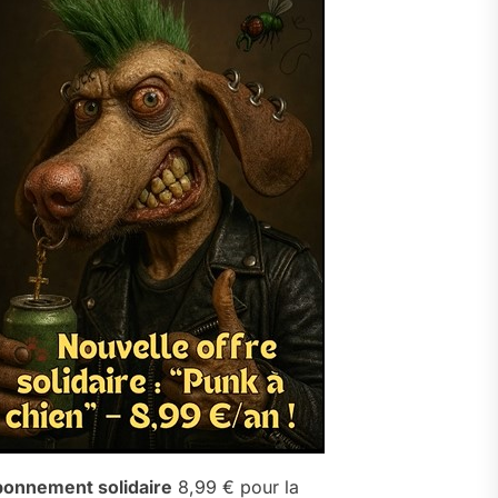
onnement solidaire
8,99 € pour la