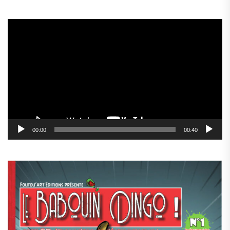
Lecteur
vidéo
00:00
00:40