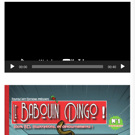
Lecteur
vidéo
00:00
00:40