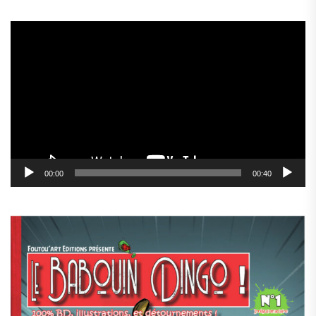
Lecteur
vidéo
00:00
00:40