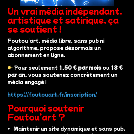
Un vrai média indépendant,
artistique et satirique, ça
se soutient !
Foutou'art, média libre, sans pub ni
algorithme, propose désormais un
abonnement en ligne.
Pour seulement
1,50 € par mois
ou
18 €
par an
, vous soutenez concrètement un
média engagé !
https://foutouart.fr/inscription/
Pourquoi soutenir
Foutou’art ?
Maintenir un site dynamique et sans pub.