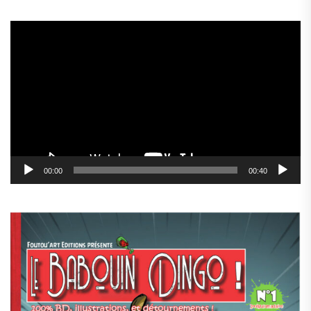
Lecteur
vidéo
00:00
00:40