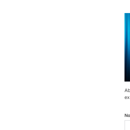
Ab
ex
No