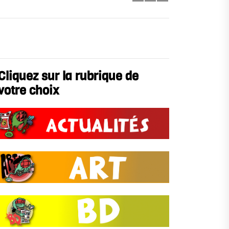
Cliquez sur la rubrique de
votre choix