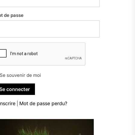
t de passe
Se souvenir de moi
inscrire
|
Mot de passe perdu?