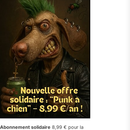
Abonnement solidaire
8,99 € pour la