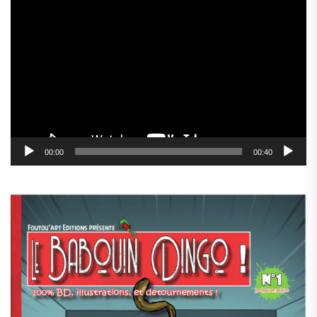
Lecteur
vidéo
00:00
00:40