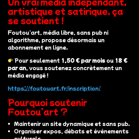
Un vrai média indépendant,
artistique et satirique, ça
se soutient !
Foutou'art, média libre, sans pub ni
algorithme, propose désormais un
abonnement en ligne.
Pour seulement
1,50 € par mois
ou
18 €
par an
, vous soutenez concrètement un
média engagé !
https://foutouart.fr/inscription/
Pourquoi soutenir
Foutou’art ?
Maintenir un site dynamique et sans pub.
Organiser expos, débats et événements
culturels.