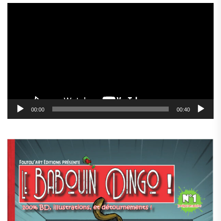
Lecteur
vidéo
00:00
00:40