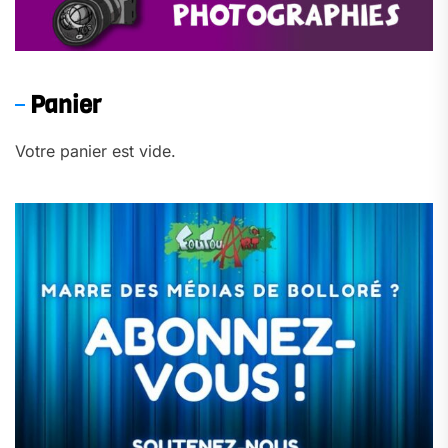
Panier
Votre panier est vide.