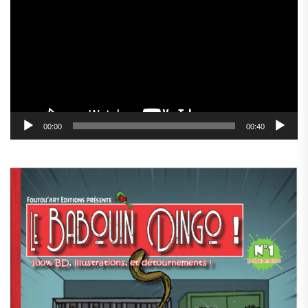
vidéo
00:00
00:40