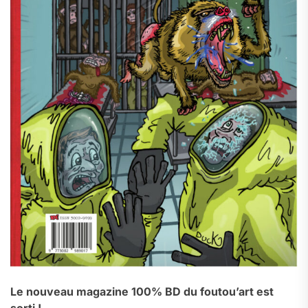
Le nouveau magazine 100% BD du foutou’art est