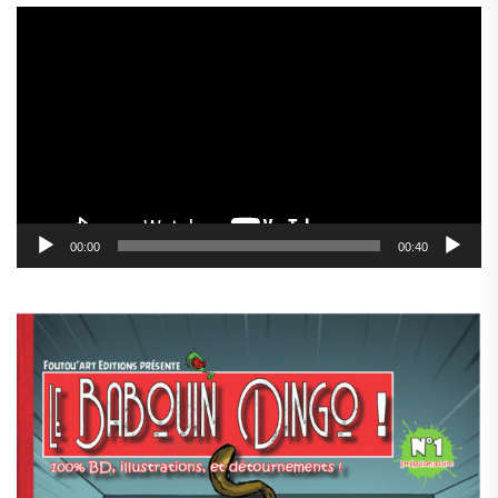
Lecteur
vidéo
00:00
00:40