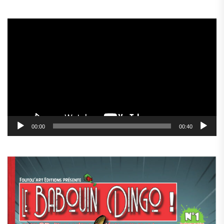
Lecteur
vidéo
00:00
00:40