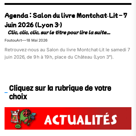
Agenda : Salon du livre Montchat‑Lit – 7
juin 2026 (Lyon 3ᵉ)
FoutouArt
18 Mai 2026
Retrouvez‑nous au Salon du livre Montchat‑Lit le samedi 7
juin 2026, de 9 h à 19 h, place du Château (Lyon 3ᵉ).
Cliquez sur la rubrique de votre
choix