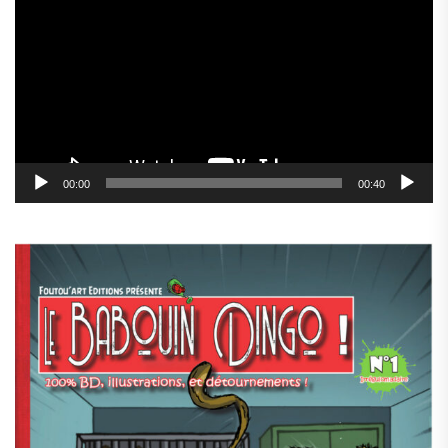
vidéo
00:00
00:40