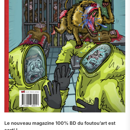
Le nouveau magazine 100% BD du foutou’art est