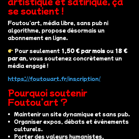
artistique et satirique, ça
se soutient !
Foutou'art, média libre, sans pub ni
algorithme, propose désormais un
abonnement en ligne.
Pour seulement
1,50 € par mois
ou
18 €
par an
, vous soutenez concrètement un
média engagé !
https://foutouart.fr/inscription/
Pourquoi soutenir
Foutou’art ?
Maintenir un site dynamique et sans pub.
Organiser expos, débats et événements
culturels.
Porter des valeurs humanistes,