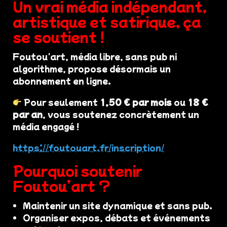
Un vrai média indépendant,
artistique et satirique, ça
se soutient !
Foutou'art, média libre, sans pub ni
algorithme, propose désormais un
abonnement en ligne.
Pour seulement
1,50 € par mois
ou
18 €
par an
, vous soutenez concrètement un
média engagé !
https://foutouart.fr/inscription/
Pourquoi soutenir
Foutou’art ?
Maintenir un site dynamique et sans pub.
Organiser expos, débats et événements