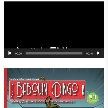
Lecteur
vidéo
00:00
00:40