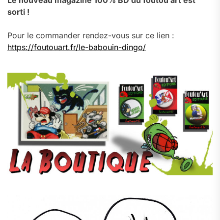
Le nouveau magazine 100% BD du foutou’art est
sorti !
Pour le commander rendez-vous sur ce lien :
https://foutouart.fr/le-babouin-dingo/