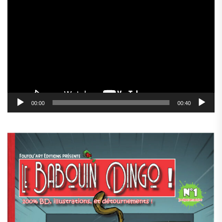
Lecteur
vidéo
00:00
00:40