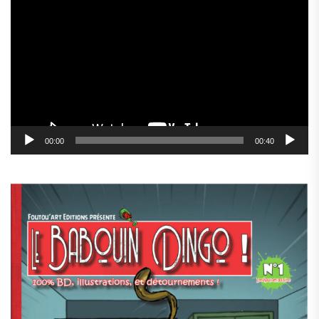
vidéo
00:00
00:40