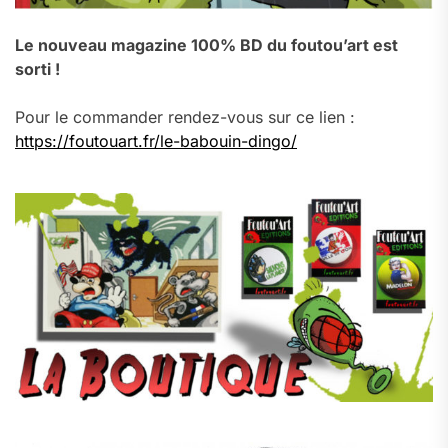
Le nouveau magazine 100% BD du foutou’art est
sorti !
Pour le commander rendez-vous sur ce lien :
https://foutouart.fr/le-babouin-dingo/