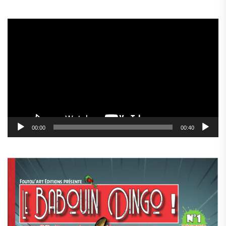
Lecteur
vidéo
00:00
00:40