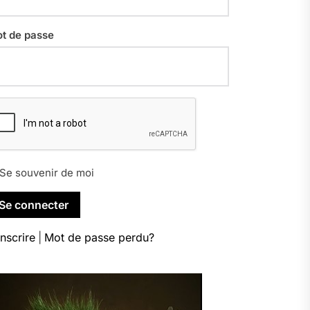
t de passe
Se souvenir de moi
inscrire
|
Mot de passe perdu?