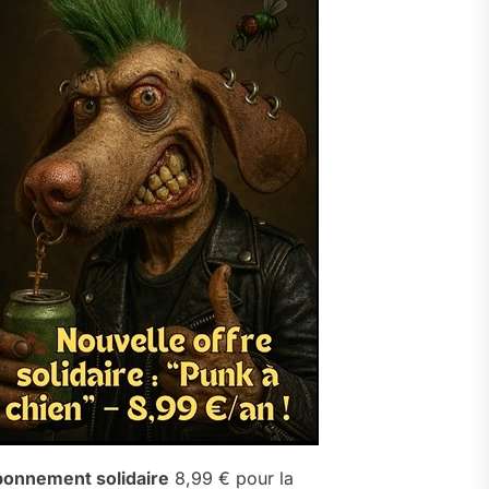
onnement solidaire
8,99 € pour la