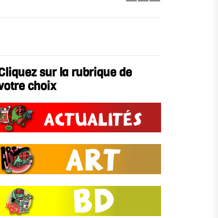
Cliquez sur la rubrique de
votre choix