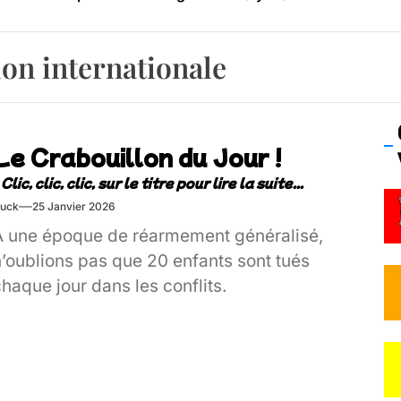
os’Tock Festival – Samedi 18 juillet (Vaulx-en-Velin)
ion internationale
Le Crabouillon du Jour !
uck
25 Janvier 2026
À une époque de réarmement généralisé,
n’oublions pas que 20 enfants sont tués
haque jour dans les conflits.