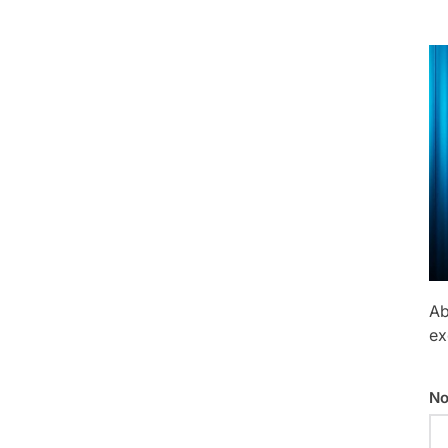
Ab
ex
No