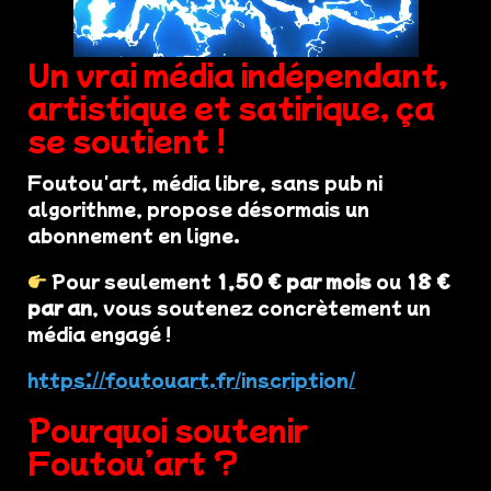
Un vrai média indépendant,
artistique et satirique, ça
se soutient !
Foutou'art, média libre, sans pub ni
algorithme, propose désormais un
abonnement en ligne.
Pour seulement
1,50 € par mois
ou
18 €
par an
, vous soutenez concrètement un
média engagé !
https://foutouart.fr/inscription/
Pourquoi soutenir
Foutou’art ?