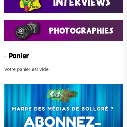
Panier
Votre panier est vide.