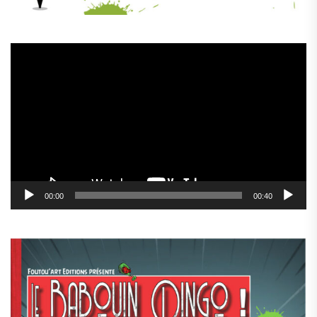
Lecteur
vidéo
00:00
00:40