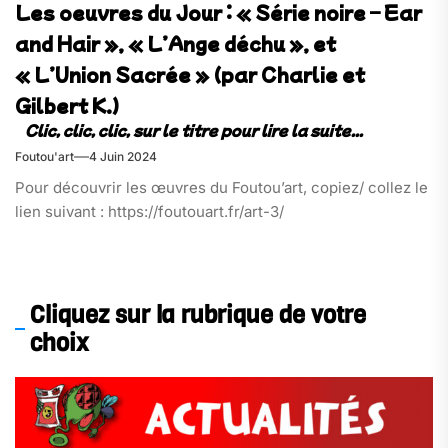
Les oeuvres du Jour : « Série noire – Ear
and Hair », « L’Ange déchu », et
« L’Union Sacrée » (par Charlie et
Gilbert K.)
Foutou'art
4 Juin 2024
Pour découvrir les œuvres du Foutou’art, copiez/ collez le
lien suivant : https://foutouart.fr/art-3/
Cliquez sur la rubrique de votre
choix