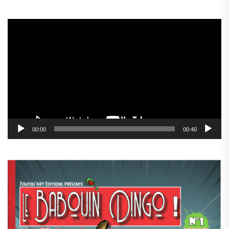
Lecteur
vidéo
00:00
00:40