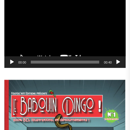
Lecteur
vidéo
00:00
00:40