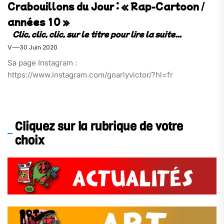
Crabouillons du Jour : « Rap-Cartoon /
années 10 »
V
30 Juin 2020
Sa page Instagram :
https://www.instagram.com/gnarlyvictor/?hl=fr
Cliquez sur la rubrique de votre
choix