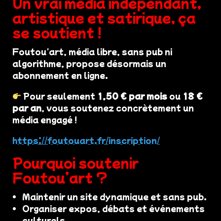
Un vrai média indépendant,
artistique et satirique, ça
se soutient !
Foutou'art, média libre, sans pub ni
algorithme, propose désormais un
abonnement en ligne.
Pour seulement
1,50 € par mois
ou
18 €
par an
, vous soutenez concrètement un
média engagé !
https://foutouart.fr/inscription/
Pourquoi soutenir
Foutou’art ?
Maintenir un site dynamique et sans pub.
Organiser expos, débats et événements
culturels.