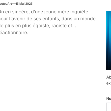
outouArt
15 Mai 2025
n cri sincère, d’une jeune mère inquiète
pour l’avenir de ses enfants, dans un monde
e plus en plus égoïste, raciste et
éactionnaire.
Ab
ex
No