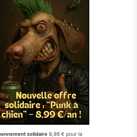
onnement solidaire
8,99 € pour la