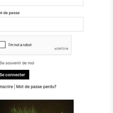
t de passe
Se souvenir de moi
inscrire
|
Mot de passe perdu?