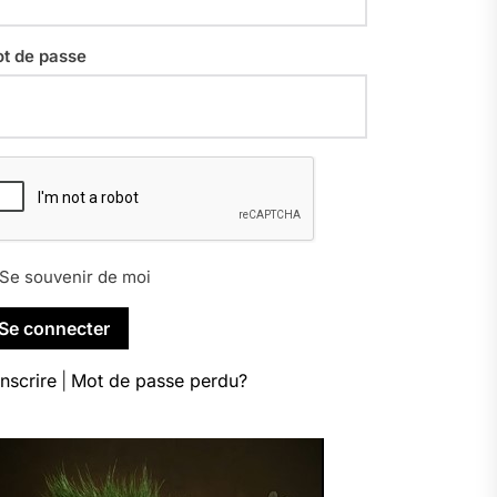
t de passe
Se souvenir de moi
inscrire
|
Mot de passe perdu?