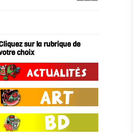
Cliquez sur la rubrique de
votre choix