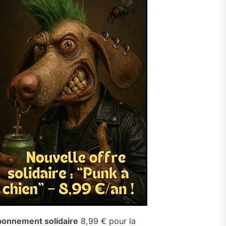
onnement solidaire
8,99 € pour la