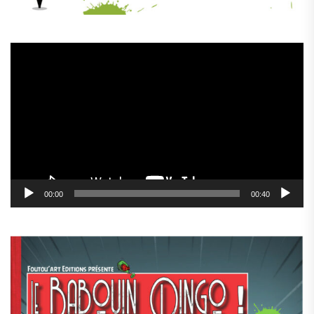
Lecteur
vidéo
00:00
00:40