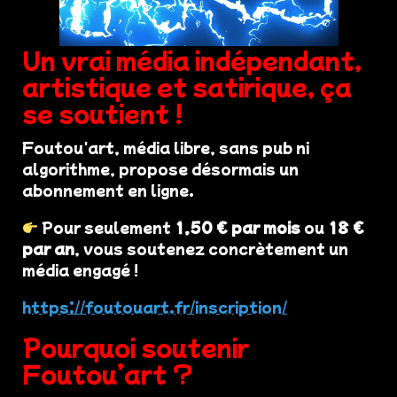
Un vrai média indépendant,
artistique et satirique, ça
se soutient !
Foutou'art, média libre, sans pub ni
algorithme, propose désormais un
abonnement en ligne.
Pour seulement
1,50 € par mois
ou
18 €
par an
, vous soutenez concrètement un
média engagé !
https://foutouart.fr/inscription/
Pourquoi soutenir
Foutou’art ?