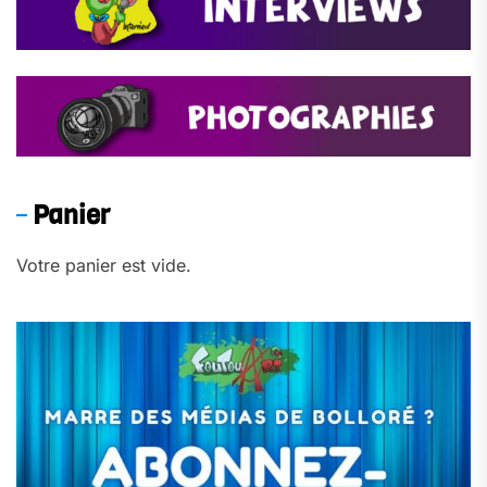
Panier
Votre panier est vide.