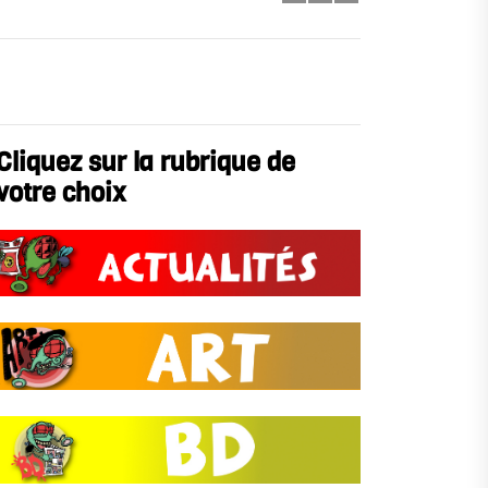
Cliquez sur la rubrique de
votre choix