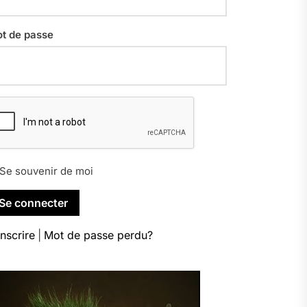
t de passe
Se souvenir de moi
inscrire
|
Mot de passe perdu?