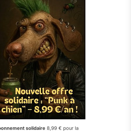
onnement solidaire
8,99 € pour la