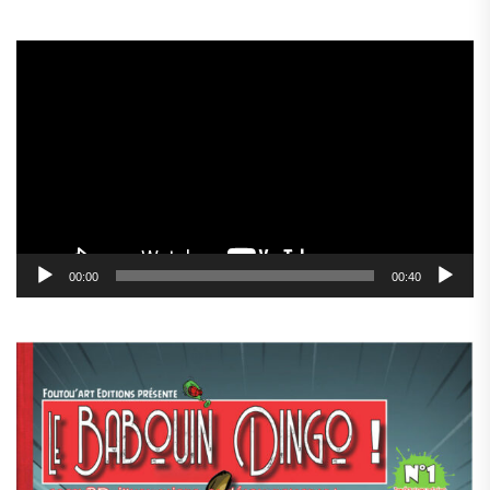
Lecteur
vidéo
00:00
00:40