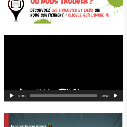
Lecteur
vidéo
00:00
00:40