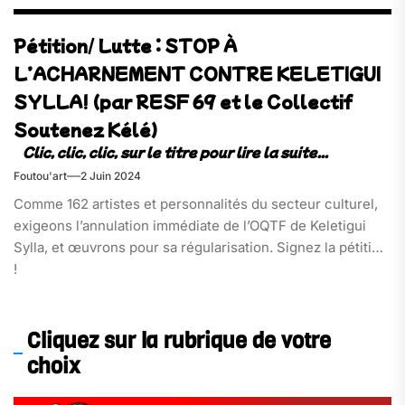
Pétition/ Lutte : STOP À
L’ACHARNEMENT CONTRE KELETIGUI
SYLLA! (par RESF 69 et le Collectif
Soutenez Kélé)
Foutou'art
2 Juin 2024
Comme 162 artistes et personnalités du secteur culturel,
exigeons l’annulation immédiate de l’OQTF de Keletigui
Sylla, et œuvrons pour sa régularisation. Signez la pétition
!
Cliquez sur la rubrique de votre
choix