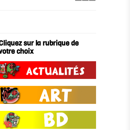
Cliquez sur la rubrique de
votre choix