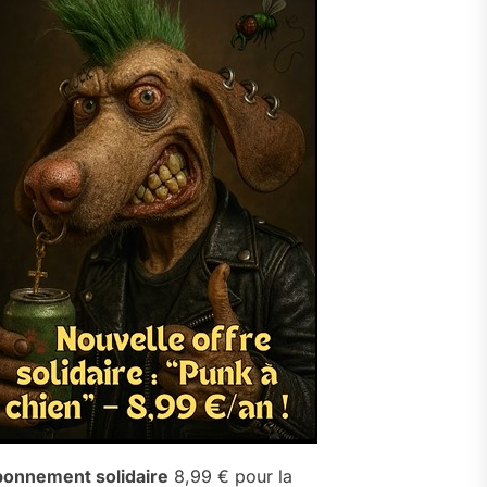
onnement solidaire
8,99 € pour la