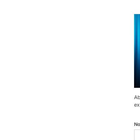
Ab
ex
No