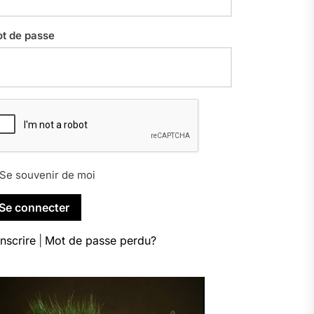
t de passe
Se souvenir de moi
inscrire
|
Mot de passe perdu?