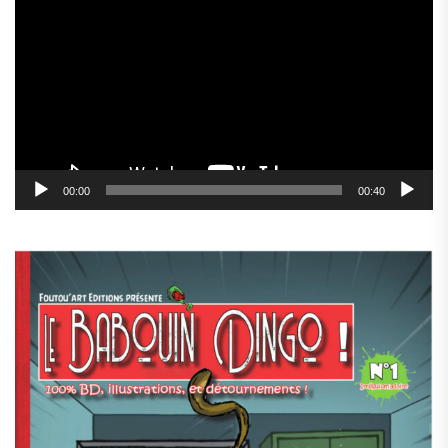
vidéo
00:00
00:40