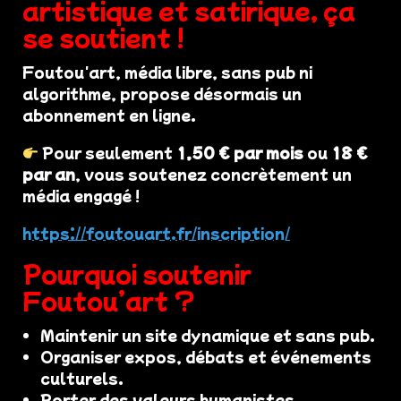
artistique et satirique, ça
se soutient !
Foutou'art, média libre, sans pub ni
algorithme, propose désormais un
abonnement en ligne.
Pour seulement
1,50 € par mois
ou
18 €
par an
, vous soutenez concrètement un
média engagé !
https://foutouart.fr/inscription/
Pourquoi soutenir
Foutou’art ?
Maintenir un site dynamique et sans pub.
Organiser expos, débats et événements
culturels.
Porter des valeurs humanistes,