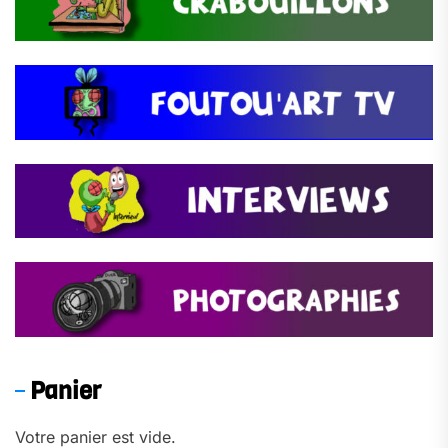
Panier
Votre panier est vide.