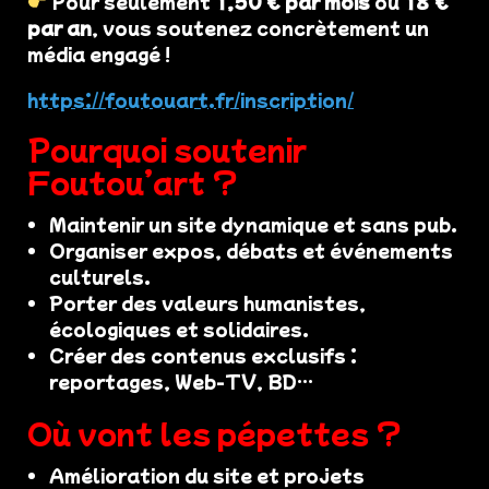
Pour seulement
1,50 € par mois
ou
18 €
par an
, vous soutenez concrètement un
média engagé !
https://foutouart.fr/inscription/
Pourquoi soutenir
Foutou’art ?
Maintenir un site dynamique et sans pub.
Organiser expos, débats et événements
culturels.
Porter des valeurs humanistes,
écologiques et solidaires.
Créer des contenus exclusifs :
reportages, Web-TV, BD…
Où vont les pépettes ?
Amélioration du site et projets